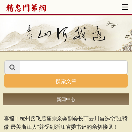
搜索文章
新闻中心
喜报！杭州岳飞后裔宗亲会副会长丁云川当选“浙江骄
傲 最美浙江人”并受到浙江省委书记的亲切接见！