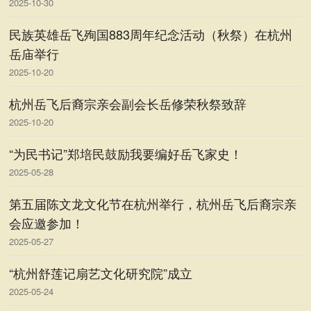
2025-10-30
民族英雄岳飞殉国883周年纪念活动（秋祭）在杭州
岳庙举行
2025-10-20
杭州岳飞后裔宗亲会副会长岳修荣秋祭致辞
2025-10-20
“为民书记”郑培民鼓励我要编好岳飞家史！
2025-05-28
第五届陈文龙文化节在杭州举行，杭州岳飞后裔宗亲
会应邀参加！
2025-05-27
“杭州舒莲记扇艺文化研究院”成立
2025-05-24