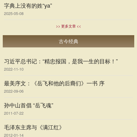
字典上没有的姓“ya”
2025-05-08
>> 更多文章 <<
古今经典
习近平总书记：“精忠报国，是我一生的目标！”
2022-11-10
最美序文：《岳飞和他的后裔们》一书 序
2022-09-06
孙中山首倡 “岳飞魂”
2011-07-22
毛泽东主席与《满江红》
2012-01-14