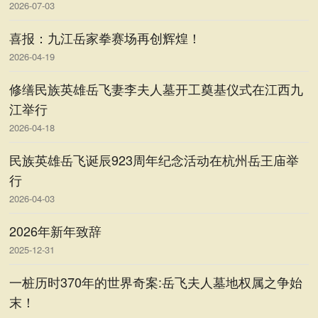
2026-07-03
喜报：九江岳家拳赛场再创辉煌！
2026-04-19
修缮民族英雄岳飞妻李夫人墓开工奠基仪式在江西九
江举行
2026-04-18
民族英雄岳飞诞辰923周年纪念活动在杭州岳王庙举
行
2026-04-03
2026年新年致辞
2025-12-31
一桩历时370年的世界奇案:岳飞夫人墓地权属之争始
末！