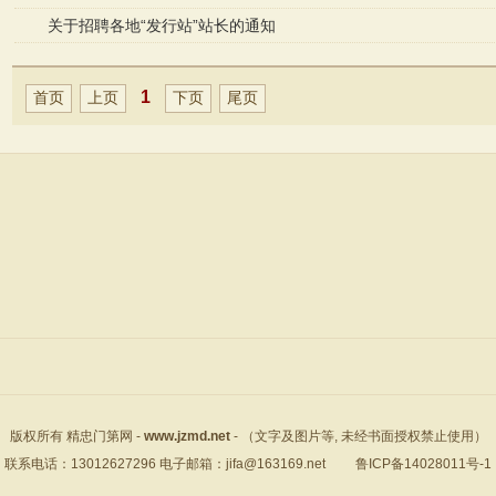
关于招聘各地“发行站”站长的通知
1
首页
上页
下页
尾页
版权所有 精忠门第网 -
www.jzmd.net
- （文字及图片等, 未经书面授权禁止使用）
联系电话：13012627296 电子邮箱：jifa@163169.net
鲁ICP备14028011号-1