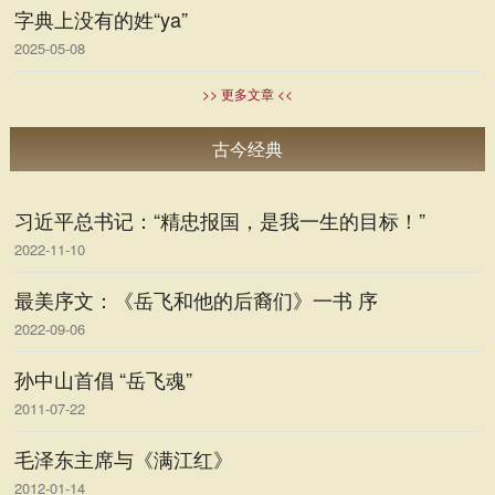
字典上没有的姓“ya”
2025-05-08
>> 更多文章 <<
古今经典
习近平总书记：“精忠报国，是我一生的目标！”
2022-11-10
最美序文：《岳飞和他的后裔们》一书 序
2022-09-06
孙中山首倡 “岳飞魂”
2011-07-22
毛泽东主席与《满江红》
2012-01-14