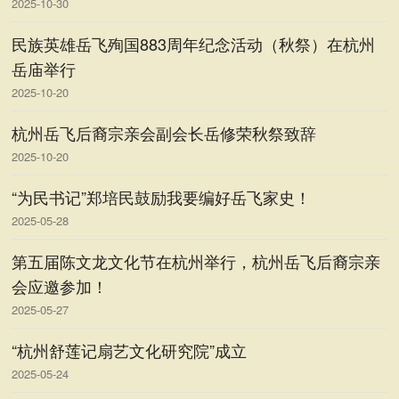
2025-10-30
民族英雄岳飞殉国883周年纪念活动（秋祭）在杭州
岳庙举行
2025-10-20
杭州岳飞后裔宗亲会副会长岳修荣秋祭致辞
2025-10-20
“为民书记”郑培民鼓励我要编好岳飞家史！
2025-05-28
第五届陈文龙文化节在杭州举行，杭州岳飞后裔宗亲
会应邀参加！
2025-05-27
“杭州舒莲记扇艺文化研究院”成立
2025-05-24