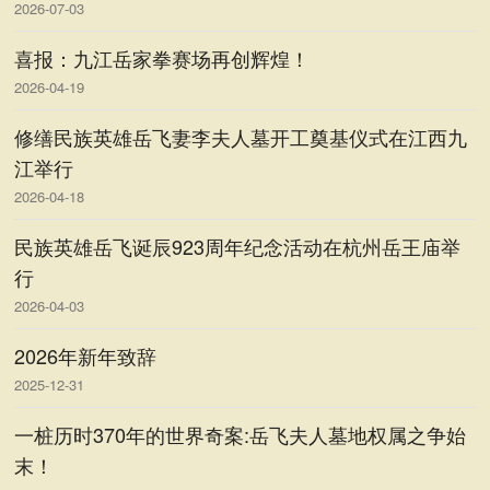
2026-07-03
喜报：九江岳家拳赛场再创辉煌！
2026-04-19
修缮民族英雄岳飞妻李夫人墓开工奠基仪式在江西九
江举行
2026-04-18
民族英雄岳飞诞辰923周年纪念活动在杭州岳王庙举
行
2026-04-03
2026年新年致辞
2025-12-31
一桩历时370年的世界奇案:岳飞夫人墓地权属之争始
末！