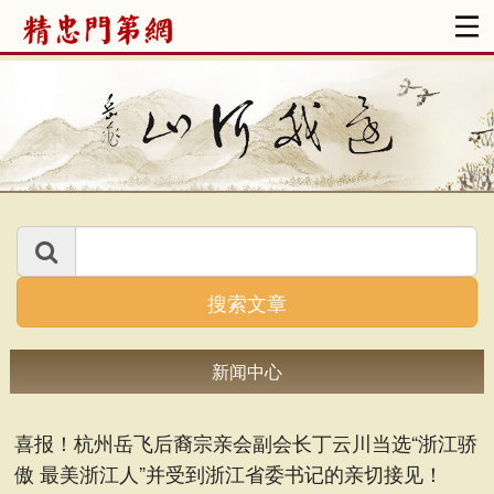
搜索文章
新闻中心
喜报！杭州岳飞后裔宗亲会副会长丁云川当选“浙江骄
傲 最美浙江人”并受到浙江省委书记的亲切接见！