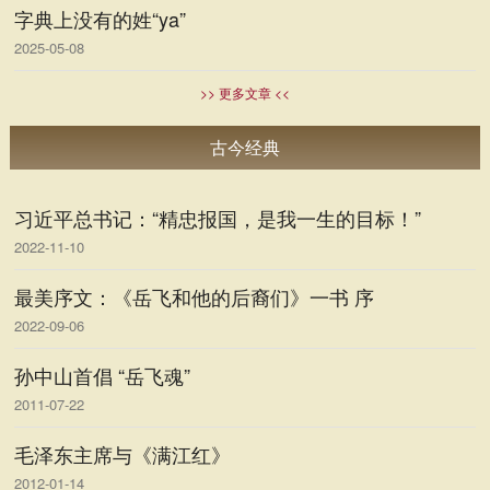
字典上没有的姓“ya”
2025-05-08
>> 更多文章 <<
古今经典
习近平总书记：“精忠报国，是我一生的目标！”
2022-11-10
最美序文：《岳飞和他的后裔们》一书 序
2022-09-06
孙中山首倡 “岳飞魂”
2011-07-22
毛泽东主席与《满江红》
2012-01-14