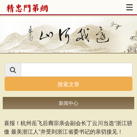
搜索文章
新闻中心
喜报！杭州岳飞后裔宗亲会副会长丁云川当选“浙江骄
傲 最美浙江人”并受到浙江省委书记的亲切接见！