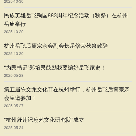
2025-10-30
民族英雄岳飞殉国883周年纪念活动（秋祭）在杭州
岳庙举行
2025-10-20
杭州岳飞后裔宗亲会副会长岳修荣秋祭致辞
2025-10-20
“为民书记”郑培民鼓励我要编好岳飞家史！
2025-05-28
第五届陈文龙文化节在杭州举行，杭州岳飞后裔宗亲
会应邀参加！
2025-05-27
“杭州舒莲记扇艺文化研究院”成立
2025-05-24