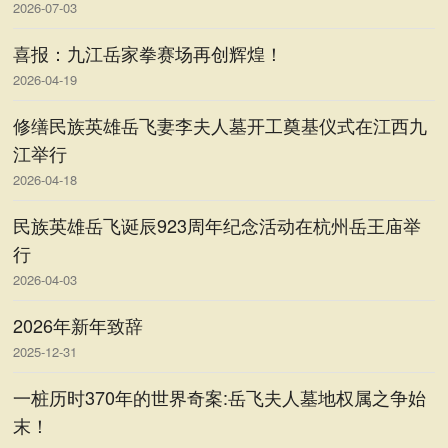
2026-07-03
喜报：九江岳家拳赛场再创辉煌！
2026-04-19
修缮民族英雄岳飞妻李夫人墓开工奠基仪式在江西九
江举行
2026-04-18
民族英雄岳飞诞辰923周年纪念活动在杭州岳王庙举
行
2026-04-03
2026年新年致辞
2025-12-31
一桩历时370年的世界奇案:岳飞夫人墓地权属之争始
末！