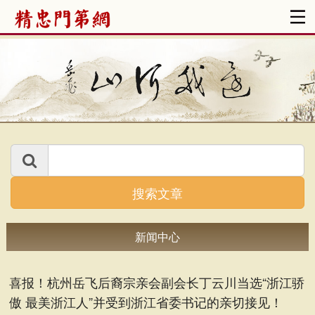
搜索文章
新闻中心
喜报！杭州岳飞后裔宗亲会副会长丁云川当选“浙江骄
傲 最美浙江人”并受到浙江省委书记的亲切接见！