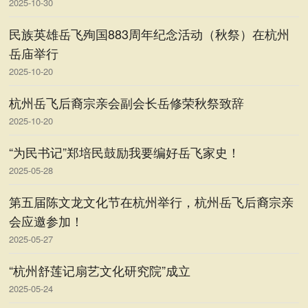
2025-10-30
民族英雄岳飞殉国883周年纪念活动（秋祭）在杭州
岳庙举行
2025-10-20
杭州岳飞后裔宗亲会副会长岳修荣秋祭致辞
2025-10-20
“为民书记”郑培民鼓励我要编好岳飞家史！
2025-05-28
第五届陈文龙文化节在杭州举行，杭州岳飞后裔宗亲
会应邀参加！
2025-05-27
“杭州舒莲记扇艺文化研究院”成立
2025-05-24