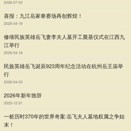
2026-07-03
喜报：九江岳家拳赛场再创辉煌！
2026-04-19
修缮民族英雄岳飞妻李夫人墓开工奠基仪式在江西九
江举行
2026-04-18
民族英雄岳飞诞辰923周年纪念活动在杭州岳王庙举
行
2026-04-03
2026年新年致辞
2025-12-31
一桩历时370年的世界奇案:岳飞夫人墓地权属之争始
末！