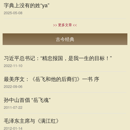
字典上没有的姓“ya”
2025-05-08
>> 更多文章 <<
古今经典
习近平总书记：“精忠报国，是我一生的目标！”
2022-11-10
最美序文：《岳飞和他的后裔们》一书 序
2022-09-06
孙中山首倡 “岳飞魂”
2011-07-22
毛泽东主席与《满江红》
2012-01-14