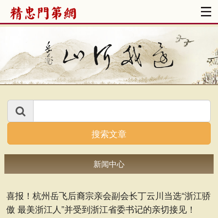
搜索文章
新闻中心
喜报！杭州岳飞后裔宗亲会副会长丁云川当选“浙江骄
傲 最美浙江人”并受到浙江省委书记的亲切接见！