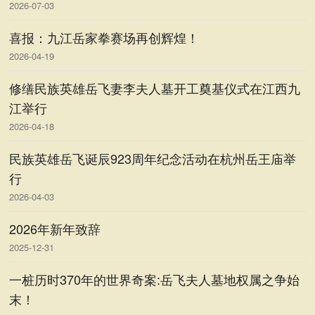
2026-07-03
喜报：九江岳家拳赛场再创辉煌！
2026-04-19
修缮民族英雄岳飞妻李夫人墓开工奠基仪式在江西九
江举行
2026-04-18
民族英雄岳飞诞辰923周年纪念活动在杭州岳王庙举
行
2026-04-03
2026年新年致辞
2025-12-31
一桩历时370年的世界奇案:岳飞夫人墓地权属之争始
末！