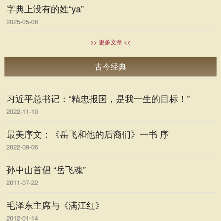
字典上没有的姓“ya”
2025-05-08
>> 更多文章 <<
古今经典
习近平总书记：“精忠报国，是我一生的目标！”
2022-11-10
最美序文：《岳飞和他的后裔们》一书 序
2022-09-06
孙中山首倡 “岳飞魂”
2011-07-22
毛泽东主席与《满江红》
2012-01-14