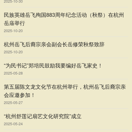
2025-10-30
民族英雄岳飞殉国883周年纪念活动（秋祭）在杭州
岳庙举行
2025-10-20
杭州岳飞后裔宗亲会副会长岳修荣秋祭致辞
2025-10-20
“为民书记”郑培民鼓励我要编好岳飞家史！
2025-05-28
第五届陈文龙文化节在杭州举行，杭州岳飞后裔宗亲
会应邀参加！
2025-05-27
“杭州舒莲记扇艺文化研究院”成立
2025-05-24